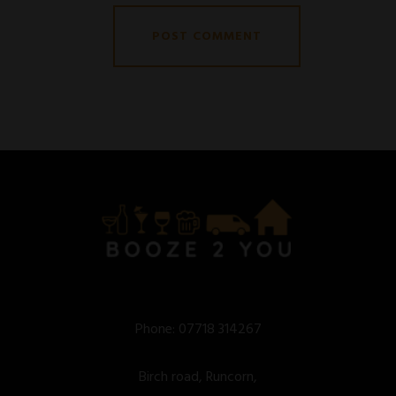
Phone:
07718 314267
Birch road, Runcorn,